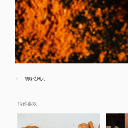

调味佐料六
猜你喜欢