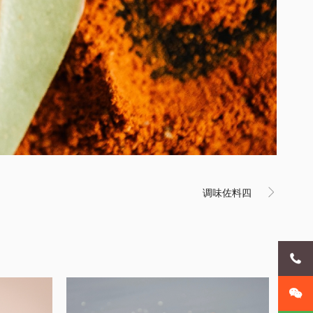
调味佐料四


