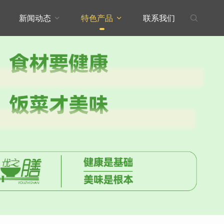
新闻动态
特色产品
联系我们


