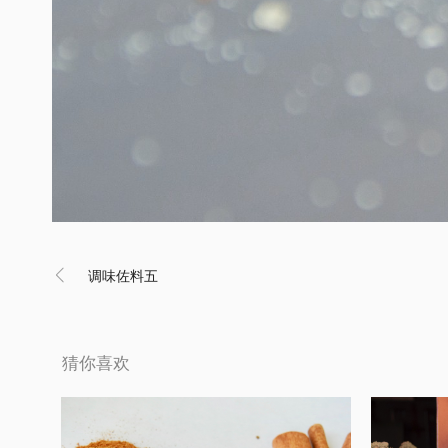

调味佐料五
猜你喜欢