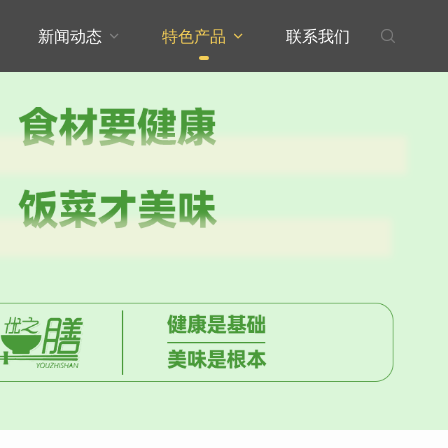
新闻动态
特色产品
联系我们


