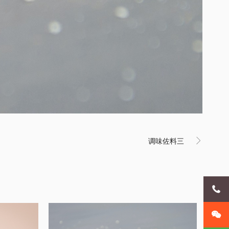
调味佐料三


